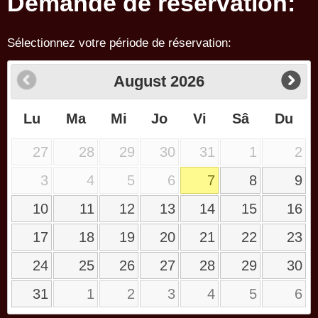
Demande de réservation:
Sélectionnez votre période de réservation:
August
2026
Lu
Ma
Mi
Jo
Vi
Sâ
Du
27
28
29
30
31
1
2
3
4
5
6
7
8
9
10
11
12
13
14
15
16
17
18
19
20
21
22
23
24
25
26
27
28
29
30
31
1
2
3
4
5
6