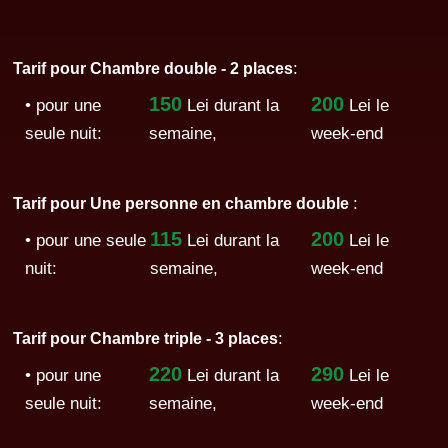
:
Tarif pour Chambre double - 2 places
150
200
• pour une
Lei
durant la
Lei le
seule nuit:
semaine,
week-end
:
Tarif pour Une personne en chambre double
115
200
• pour une seule
Lei
durant la
Lei le
nuit:
semaine,
week-end
:
Tarif pour Chambre triple - 3 places
220
290
• pour une
Lei
durant la
Lei le
seule nuit:
semaine,
week-end