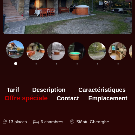
Tarif
Description
Caractéristiques
Offre spéciale
Contact
Emplacement
13
places
6
chambres
Sfântu Gheorghe